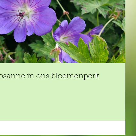
osanne in ons bloemenperk