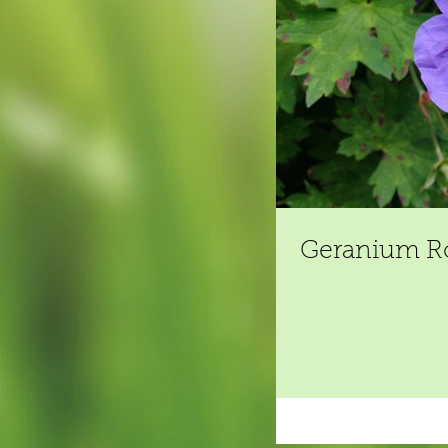
Geranium R