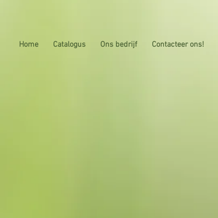
Home
Catalogus
Ons bedrijf
Contacteer ons!