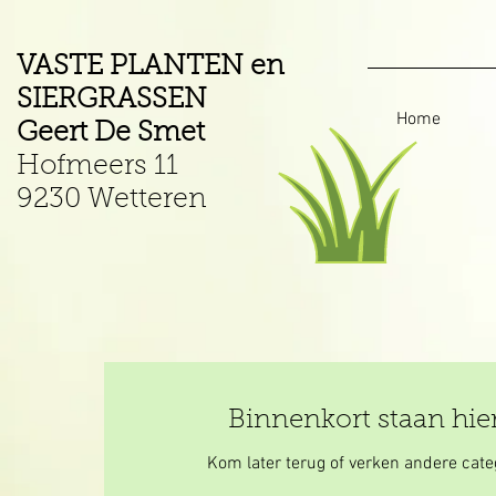
VASTE PLANTEN en
SIERGRASSEN
Home
Geert De Smet
Hofmeers 11
9230 Wetteren
Binnenkort staan hie
Kom later terug of verken andere cate